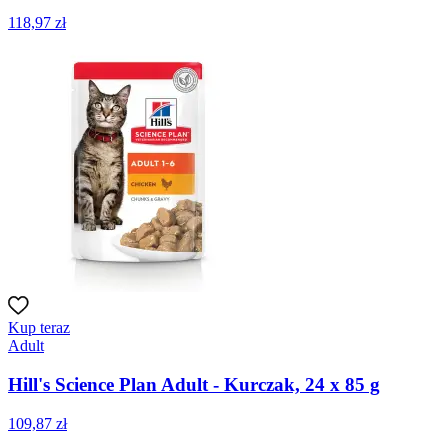
118,97 zł
Kup teraz
Adult
Hill's Science Plan Adult - Kurczak, 24 x 85 g
109,87 zł