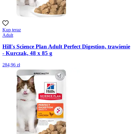
Kup teraz
Adult
Hill's Science Plan Adult Perfect Digestion, trawienie
- Kurczak, 48 x 85 g
284,96 zł