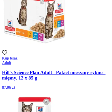
Kup teraz
Adult
Hill's Science Plan Adult - Pakiet mieszany rybno -
mięsny, 12 x 85 g
87,96 zł