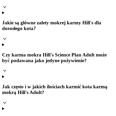
Jakie są główne zalety mokrej karmy Hill's dla
dorosłego kota?
Czy karma mokra Hill's Science Plan Adult może
być podawana jako jedyne pożywienie?
Jak często i w jakich ilościach karmić kota karmą
mokrą Hill's Adult?