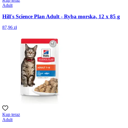
Kup teraz
Adult
Hill's Science Plan Adult - Ryba morska, 12 x 85 g
87,96 zł
Kup teraz
Adult