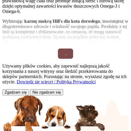
prawidłową wagę ciała oraz promuje lśniącą sierść i zdrową skórę
dzięki optymalnej zawartości kwasów tłuszczowych Omega-3 i
Omega-6.
Wybierając
karmę mokrą Hill's dla kota dorosłego
, inwestujesz w
długoterminowe zdrowie i witalność swojego pupila. Produkty z tej
linii są kompletne i zbilansowane, co oznacza, że mogą stanowić
podstawę codziennej diety. Są one szczególnie polecane kotom,
które piją mało wody, ponieważ pomagają w naturalny sposób
zwiększyć dzienne spożycie płynów, co jest kluczowe dla
prawidłowego funkcjonowania układu moczowego.
...
Przeglądając nasz asortyment
karmy mokrej Hill's Science Plan
Używamy plików cookies, aby zapewnić najlepszą jakość
dla dorosłych kotów
, zwróć uwagę na specjalistyczne warianty,
korzystania z naszej witryny oraz śledzić przekierowania do
takie jak karma wspierająca trawienie czy pielęgnację sierści. Każda
sklepów partnerskich. Pozostając na stronie, wyrażasz zgodę na ich
puszka czy saszetka to gwarancja najwyższej jakości składników,
użycie.
Dowiedz się więcej / Polityka Prywatności
bez dodatku sztucznych barwników, konserwantów czy aromatów.
Zaufaj doświadczeniu Hill's i zapewnij swojemu kotu to, co
Zgadzam się
Nie zgadzam się
najlepsze na każdym etapie jego dorosłego życia.