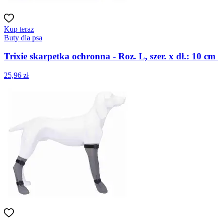
Kup teraz
Buty dla psa
Trixie skarpetka ochronna - Roz. L, szer. x dł.: 10 cm
25,96 zł