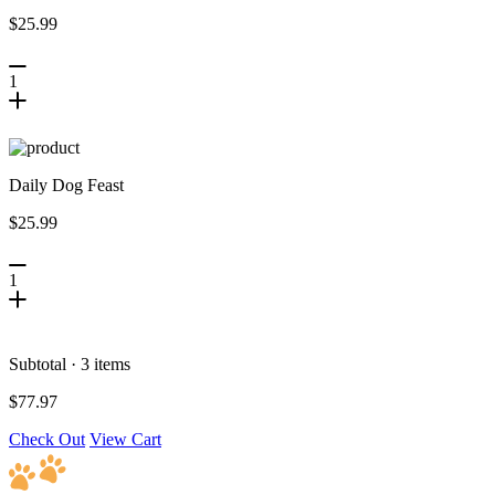
$25.99
1
Daily Dog Feast
$25.99
1
Subtotal · 3 items
$77.97
Check Out
View Cart