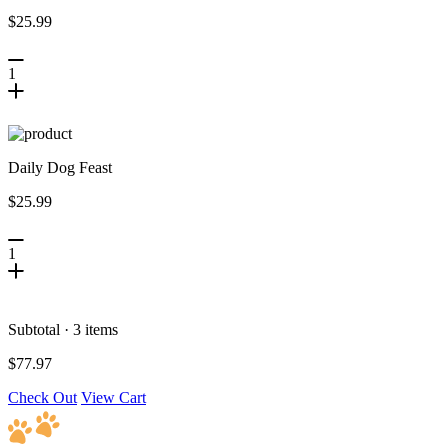
$25.99
1
Daily Dog Feast
$25.99
1
Subtotal · 3 items
$77.97
Check Out
View Cart