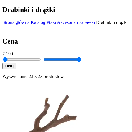
Drabinki i drążki
Strona główna
Katalog
Ptaki
Akcesoria i zabawki
Drabinki i drążki
Cena
7
199
Filtruj
Wyświetlanie 23 z 23 produktów