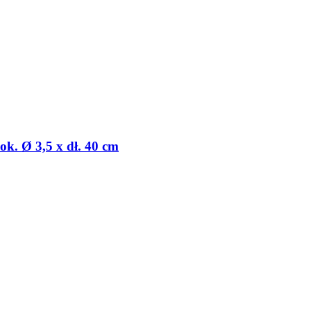
k. Ø 3,5 x dł. 40 cm