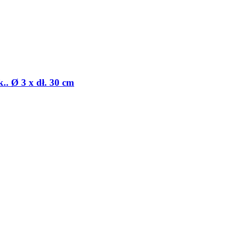
.. Ø 3 x dł. 30 cm