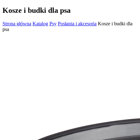
Kosze i budki dla psa
Strona główna
Katalog
Psy
Posłania i akcesoria
Kosze i budki dla
psa