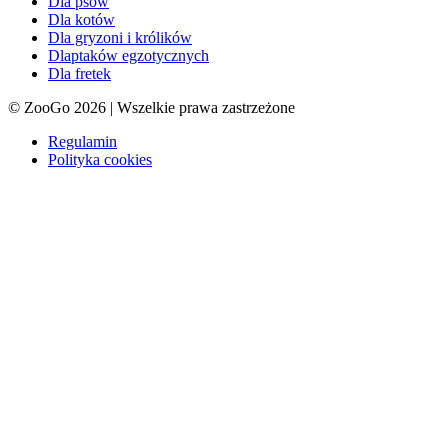
Dla psów
Dla kotów
Dla gryzoni i królików
Dlaptaków egzotycznych
Dla fretek
© ZooGo 2026 | Wszelkie prawa zastrzeżone
Regulamin
Polityka cookies