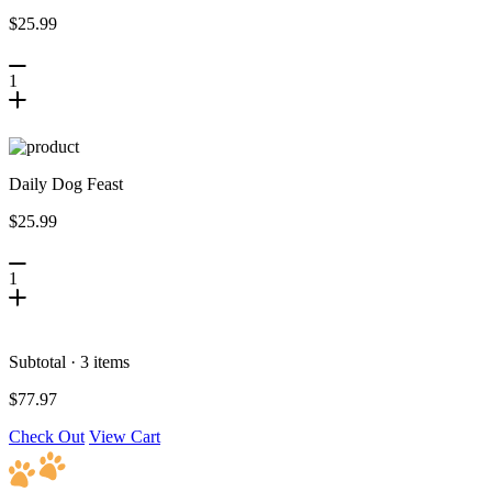
$25.99
1
Daily Dog Feast
$25.99
1
Subtotal · 3 items
$77.97
Check Out
View Cart