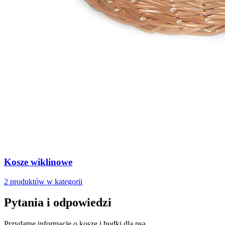
Kosze wiklinowe
2 produktów w kategorii
Pytania i odpowiedzi
Przydatne informacje o kosze i budki dla psa.