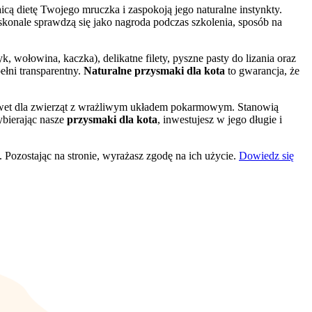
cą dietę Twojego mruczka i zaspokoją jego naturalne instynkty.
onale sprawdzą się jako nagroda podczas szkolenia, sposób na
 wołowina, kaczka), delikatne filety, pyszne pasty do lizania oraz
ełni transparentny.
Naturalne przysmaki dla kota
to gwarancja, że
nawet dla zwierząt z wrażliwym układem pokarmowym. Stanowią
ybierając nasze
przysmaki dla kota
, inwestujesz w jego długie i
 Pozostając na stronie, wyrażasz zgodę na ich użycie.
Dowiedz się