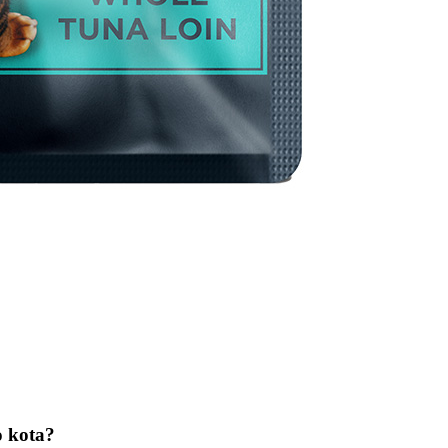
o kota?