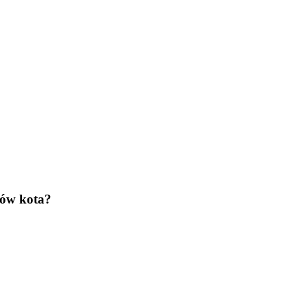
bów kota?