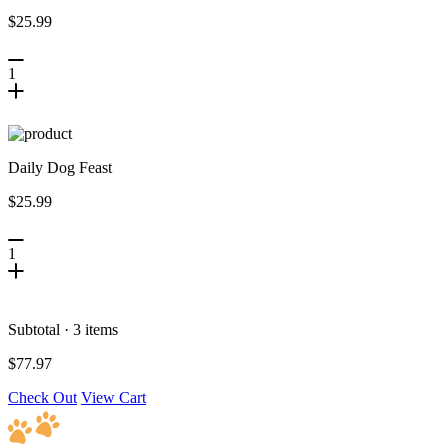
$25.99
1
Daily Dog Feast
$25.99
1
Subtotal · 3 items
$77.97
Check Out
View Cart