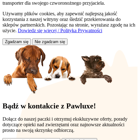
transporter dla swojego czworonożnego przyjaciela.
Używamy plików cookies, aby zapewnić najlepszą jakość
korzystania z naszej witryny oraz śledzić przekierowania do
sklepów partnerskich. Pozostając na stronie, wyrażasz zgodę na ich
użycie.
Dowiedz się więcej / Polityka Prywatności
Zgadzam się
Nie zgadzam się
Bądź w kontakcie z Pawluxe!
Dołącz do naszej paczki i otrzymuj ekskluzywne oferty, porady
dotyczące opieki nad zwierzętami oraz najnowsze aktualności
prosto na swoją skrzynkę odbiorczą.