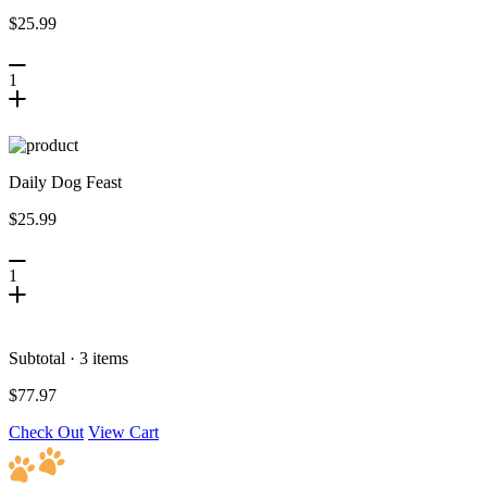
$25.99
1
Daily Dog Feast
$25.99
1
Subtotal · 3 items
$77.97
Check Out
View Cart