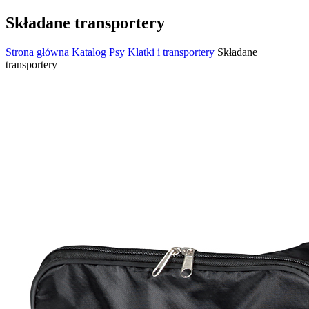
Składane transportery
Strona główna
Katalog
Psy
Klatki i transportery
Składane
transportery