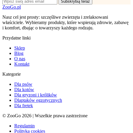
Subskrybuj teraz
ZooGo.pl
Nasz cel jest prosty: szczęśliwe zwierzęta i zrelaksowani
właściciele. Wybieramy produkty, które wspierają zdrowie, zabawę
i komfort, dbając o towarzyszy każdego rodzaju.
Przydatne linki
Sklep
Blog
O nas
Kontakt
Kategorie
Dla psów
Dla kotów
Dla gryzoni i królików
Dlaptaków egzotycznych
Dla fretek
© ZooGo 2026 | Wszelkie prawa zastrzeżone
Regulamin
Polityka cookies